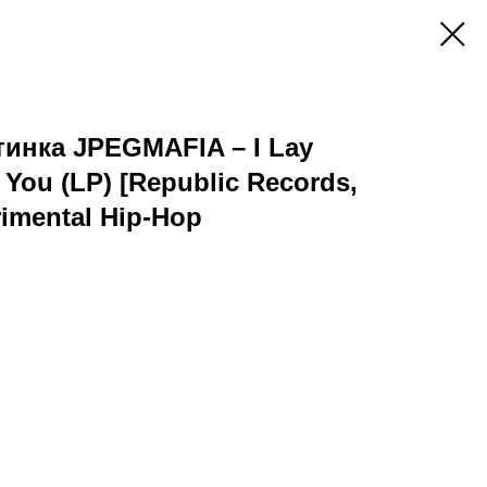
инка JPEGMAFIA – I Lay
 You (LP) [Republic Records,
rimental Hip-Hop