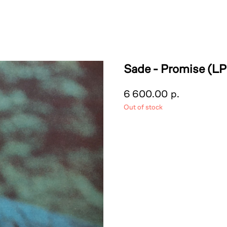
Sade - Promise (LP)
6 600.00
р.
Out of stock