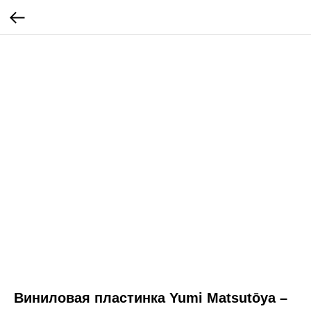
Виниловая пластинка Yumi Matsutōya –