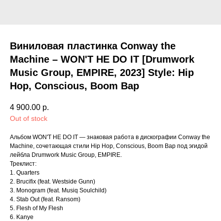
Виниловая пластинка Conway the
Machine – WON'T HE DO IT [Drumwork
Music Group, EMPIRE, 2023] Style: Hip
Hop, Conscious, Boom Bap
4 900.00
р.
Out of stock
Альбом WON'T HE DO IT — знаковая работа в дискографии Conway the
Machine, сочетающая стили Hip Hop, Conscious, Boom Bap под эгидой
лейбла Drumwork Music Group, EMPIRE.
Треклист:
1. Quarters
2. Brucifix (feat. Westside Gunn)
3. Monogram (feat. Musiq Soulchild)
4. Stab Out (feat. Ransom)
5. Flesh of My Flesh
6. Kanye