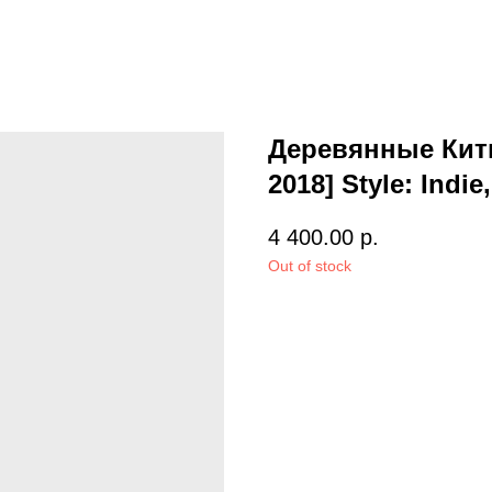
Деревянные Киты
2018] Style: Indi
4 400.00
р.
Out of stock