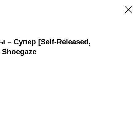
 – Супер [Self-Released,
e, Shoegaze