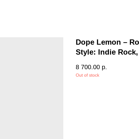
Dope Lemon – Ros
Style: Indie Rock,
8 700.00
р.
Out of stock