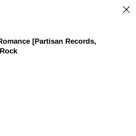
 Romance [Partisan Records,
e Rock