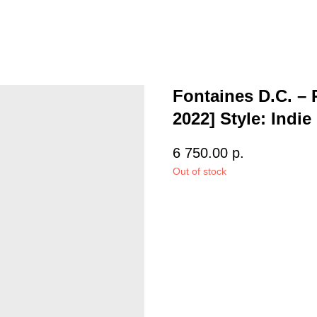
Fontaines D.C. –
2022] Style: Indi
6 750.00
р.
Out of stock