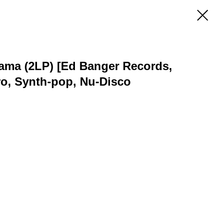
rama (2LP) [Ed Banger Records,
tro, Synth-pop, Nu-Disco