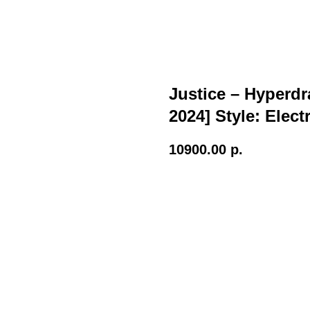
Justice – Hyperd
2024] Style: Elec
10900.00
р.