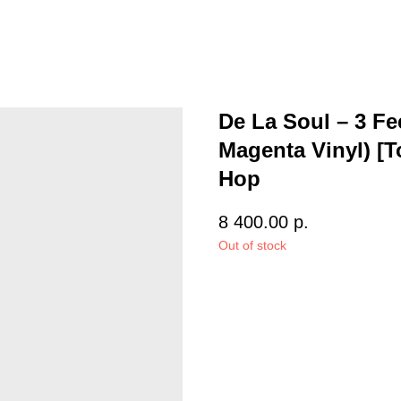
De La Soul – 3 F
Magenta Vinyl) [T
Hop
8 400.00
р.
Out of stock