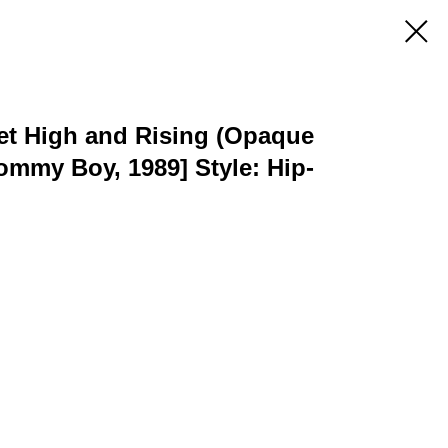
eet High and Rising (Opaque
ommy Boy, 1989] Style: Hip-