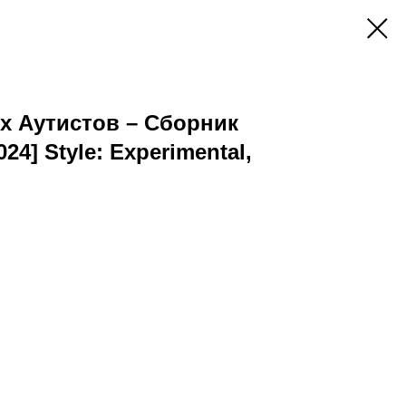
х Аутистов – Сборник
024] Style: Experimental,