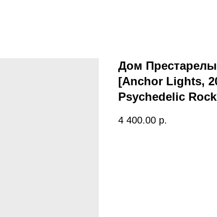
Дом Престарелы
[Anchor Lights, 2
Psychedelic Rock
4 400.00
р.