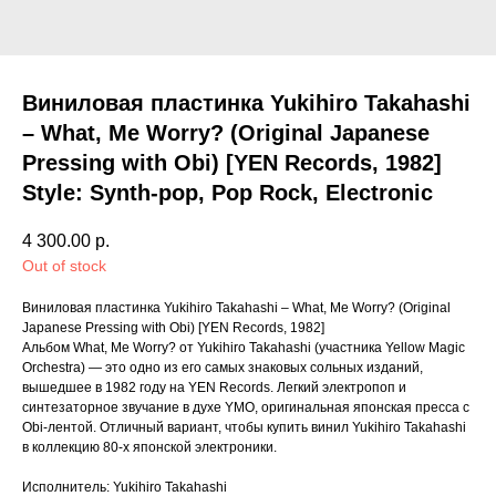
Виниловая пластинка Yukihiro Takahashi
– What, Me Worry? (Original Japanese
Pressing with Obi) [YEN Records, 1982]
Style: Synth-pop, Pop Rock, Electronic
4 300.00
р.
Out of stock
Виниловая пластинка Yukihiro Takahashi – What, Me Worry? (Original
Japanese Pressing with Obi) [YEN Records, 1982]
Альбом What, Me Worry? от Yukihiro Takahashi (участника Yellow Magic
Orchestra) — это одно из его самых знаковых сольных изданий,
вышедшее в 1982 году на YEN Records. Легкий электропоп и
синтезаторное звучание в духе YMO, оригинальная японская пресса с
Obi-лентой. Отличный вариант, чтобы купить винил Yukihiro Takahashi
в коллекцию 80-х японской электроники.
Исполнитель: Yukihiro Takahashi