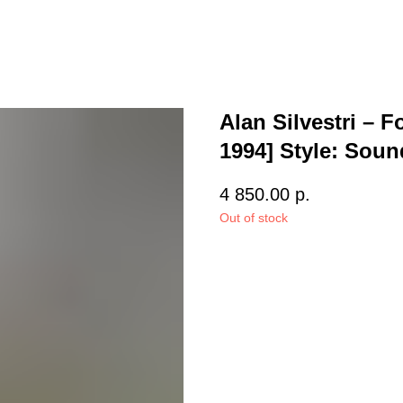
Alan Silvestri – 
1994] Style: Soun
4 850.00
р.
Out of stock