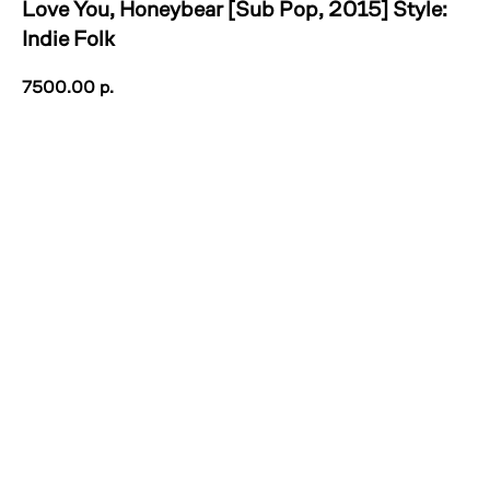
Love You, Honeybear [Sub Pop, 2015] Style:
Indie Folk
7500.00
р.