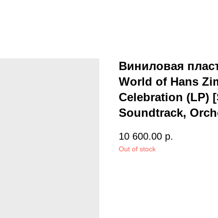
Виниловая пласт
World of Hans Z
Celebration (LP) [
Soundtrack, Orch
10 600.00
р.
Out of stock