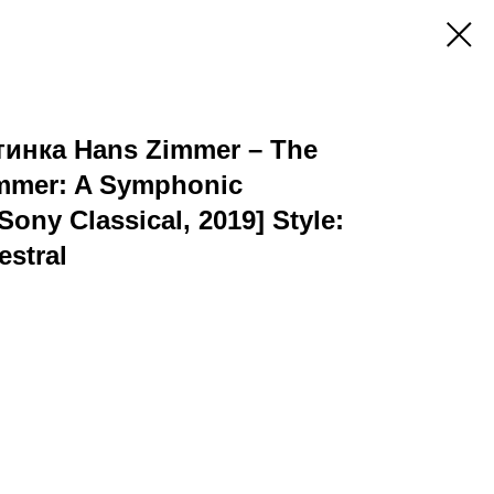
инка Hans Zimmer – The
immer: A Symphonic
Sony Classical, 2019] Style:
estral