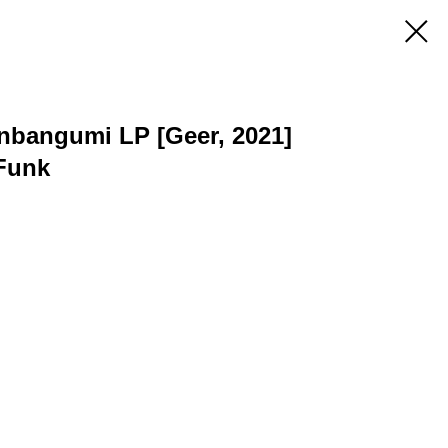
inbangumi LP [Geer, 2021]
 Funk