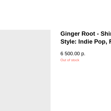
Ginger Root - Sh
Style: Indie Pop,
6 500.00
р.
Out of stock