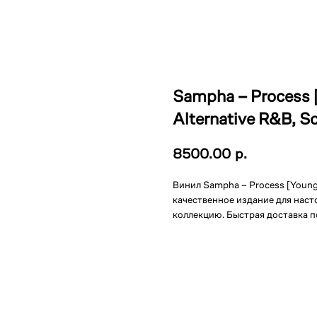
Sampha – Process [
Alternative R&B, S
8500.00
р.
Винил Sampha – Process [Young T
качественное издание для наст
коллекцию. Быстрая доставка п