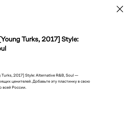
Young Turks, 2017] Style:
oul
urks, 2017] Style: Alternative R&B, Soul —
оящих ценителей. Добавьте эту пластинку в свою
о всей России.