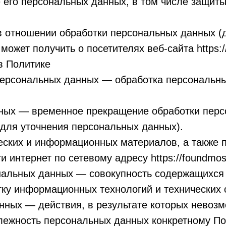
 его персональных данных, в том числе защиты
в отношении обработки персональных данных (
ожет получить о посетителях веб-сайта https:/
в Политике
 персональных данных — обработка персональн
нных — временное прекращение обработки перс
 для уточнения персональных данных).
ческих и информационных материалов, а также 
 интернет по сетевому адресу https://foundmos
нальных данных — совокупность содержащихся 
ку информационных технологий и технических 
нных — действия, в результате которых невоз
ежность персональных данных конкретному По