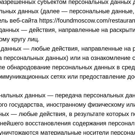
разрешенных субъектом персональных данных д
льных данных (далее — персональные данные,
ь веб-сайта https://foundmoscow.com/restauran
 данных — действия, направленные на раскрыт
му кругу лиц.
х данных — любые действия, направленные на 
ча персональных данных) или на ознакомление
исле обнародование персональных данных в сре
ммуникационных сетях или предоставление до
ональных данных — передача персональных дан
ного государства, иностранному физическому и
ных — любые действия, в результате которых 
ьнейшего восстановления содержания персона
 уничтожаются материальные носители персона