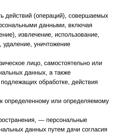
ть действий (операций), совершаемых
персональными данными, включая
ение), извлечение, использование,
, удаление, уничтожение
зическое лицо, самостоятельно или
нальных данных, а также
 подлежащих обработке, действия
 к определенному или определяемому
ространения, — персональные
ональных данных путем дачи согласия