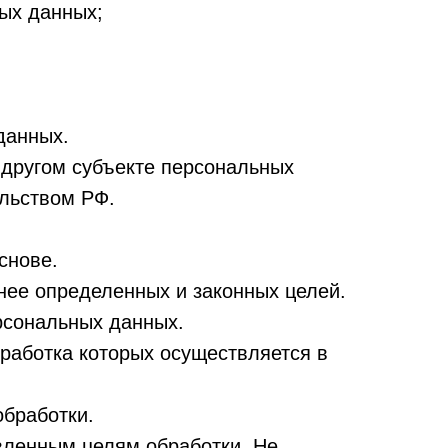
ых данных;
данных.
 другом субъекте персональных
ельством РФ.
снове.
нее определенных и законных целей.
рсональных данных.
работка которых осуществляется в
обработки.
вленным целям обработки. Не