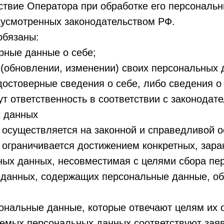
твие Оператора при обработке его персональн
дусмотренных законодательством РФ.
обязаны:
рные данные о себе;
(обновлении, изменении) своих персональных 
достоверные сведения о себе, либо сведения о
ут ответственность в соответствии с законодат
х данных
 осуществляется на законной и справедливой о
 ограничивается достижением конкретных, зара
ных данных, несовместимая с целями сбора пе
з данных, содержащих персональные данные, об
сональные данные, которые отвечают целям их 
аемых персональных данных соответствуют зая