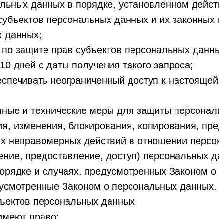
альных данных в порядке, установленном дейс
субъектов персональных данных и их законных 
х данных;
по защите прав субъектов персональных данных
0 дней с даты получения такого запроса;
спечивать неограниченный доступ к настоящей
нные и технические меры для защиты персонал
ия, изменения, блокирования, копирования, пр
ых неправомерных действий в отношении персо
ение, предоставление, доступ) персональных д
орядке и случаях, предусмотренных Законом о
дусмотренные Законом о персональных данных.
бъектов персональных данных
имеют право: