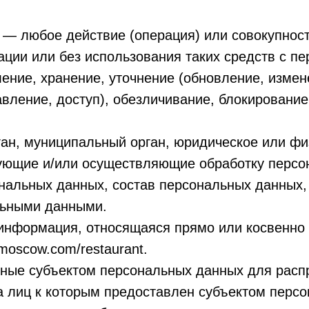
 — любое действие (операция) или совокупнос
ации или без использования таких средств с 
ление, хранение, уточнение (обновление, измен
вление, доступ), обезличивание, блокирование
ган, муниципальный орган, юридическое или фи
ующие и/или осуществляющие обработку персо
нальных данных, состав персональных данных,
льными данными.
информация, относящаяся прямо или косвенно
moscow.com/restaurant.
нные субъектом персональных данных для расп
га лиц к которым предоставлен субъектом перс