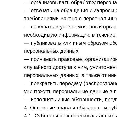
— организовывать обработку персон
— отвечать на обращения и запросы 
требованиями Закона о персональны
— сообщать в уполномоченный орган 
необходимую информацию в течение 1
— публиковать или иным образом обе
персональных данных;
— принимать правовые, организацио
случайного доступа к ним, уничтожен
персональных данных, а также от ин
— прекратить передачу (распростран
уничтожить персональные данные в п
— исполнять иные обязанности, пре
4. Основные права и обязанности су
4.1. Субъекты персональных данных 