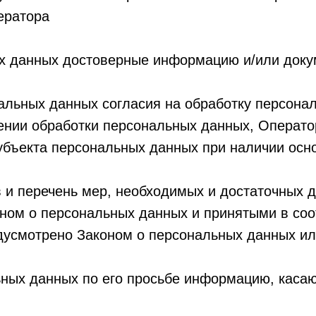
ератора
ых данных достоверные информацию и/или док
альных данных согласия на обработку персонал
ении обработки персональных данных, Операто
убъекта персональных данных при наличии осно
 и перечень мер, необходимых и достаточных 
ном о персональных данных и принятыми в со
едусмотрено Законом о персональных данных и
ьных данных по его просьбе информацию, каса