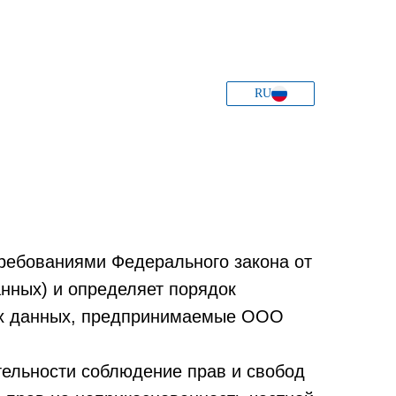
RU
требованиями Федерального закона от
нных) и определяет порядок
ых данных, предпринимаемые ООО
тельности соблюдение прав и свобод