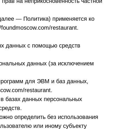
 прав на неприкосновенность частной
далее — Политика) применяется ко
/foundmoscow.com/restaurant.
ых данных с помощью средств
ональных данных (за исключением
программ для ЭВМ и баз данных,
cow.com/restaurant.
в базах данных персональных
средств.
можно определить без использования
льзователю или иному субъекту